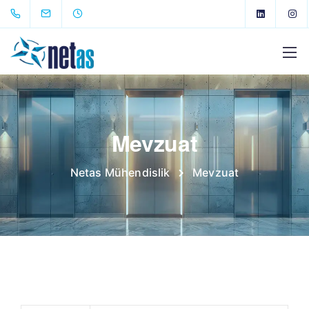
Mevzuat
Netas Mühendislik
Mevzuat