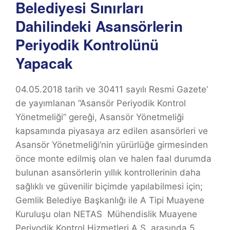
Belediyesi Sınırları
Dahilindeki Asansörlerin
Periyodik Kontrolünü
Yapacak
04.05.2018 tarih ve 30411 sayılı Resmi Gazete’
de yayımlanan “Asansör Periyodik Kontrol
Yönetmeliği” gereği, Asansör Yönetmeliği
kapsamında piyasaya arz edilen asansörleri ve
Asansör Yönetmeliği’nin yürürlüğe girmesinden
önce monte edilmiş olan ve halen faal durumda
bulunan asansörlerin yıllık kontrollerinin daha
sağlıklı ve güvenilir biçimde yapılabilmesi için;
Gemlik Belediye Başkanlığı ile A Tipi Muayene
Kuruluşu olan NETAS Mühendislik Muayene
Periyodik Kontrol Hizmetleri A.Ş. arasında 5