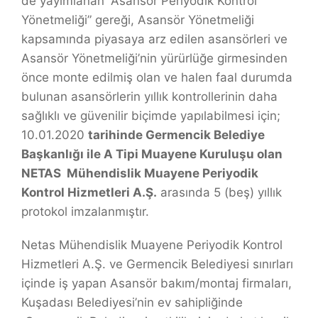
de yayımlanan “Asansör Periyodik Kontrol
Yönetmeliği” gereği, Asansör Yönetmeliği
kapsamında piyasaya arz edilen asansörleri ve
Asansör Yönetmeliği’nin yürürlüğe girmesinden
önce monte edilmiş olan ve halen faal durumda
bulunan asansörlerin yıllık kontrollerinin daha
sağlıklı ve güvenilir biçimde yapılabilmesi için;
10.01.2020
tarihinde Germencik Belediye
Başkanlığı ile A Tipi Muayene Kuruluşu olan
NETAS Mühendislik Muayene Periyodik
Kontrol Hizmetleri A.Ş.
arasında 5 (beş) yıllık
protokol imzalanmıştır.
Netas Mühendislik Muayene Periyodik Kontrol
Hizmetleri A.Ş. ve Germencik Belediyesi sınırları
içinde iş yapan Asansör bakım/montaj firmaları,
Kuşadası Belediyesi’nin ev sahipliğinde